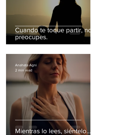
Cuando te toque partir, no te
preocupes.
Anahata Agni
2 min read
Mientras lo lees, siéntelo...