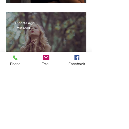
Anahata Agni
1 min read
Phone
Email
Facebook
10 Cosas que toda mujer
debe hacer siempre.