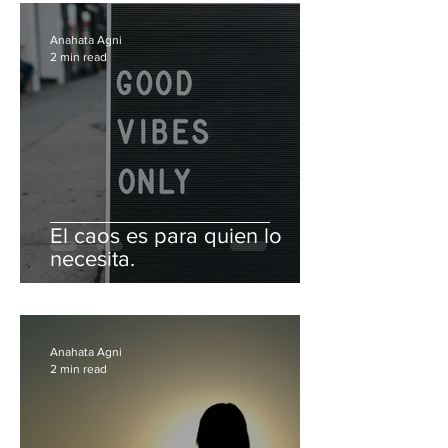
Anahata Agni
2 min read
El caos es para quien lo
necesita.
Anahata Agni
2 min read