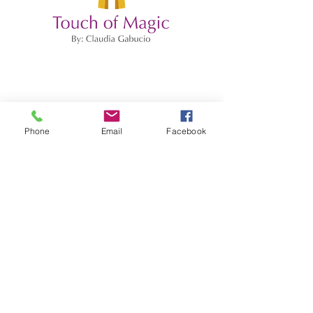
Phone
Email
Facebook
"27 años uniendo
corazones
"
Contacto:
Claudia Gabucio Terrazas: